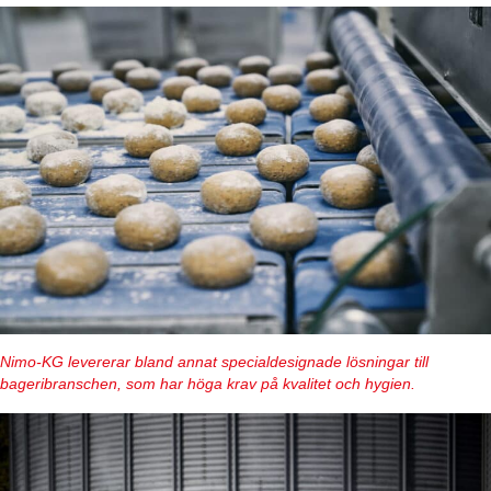
Nimo-KG levererar bland annat specialdesignade lösningar till
bageribranschen, som har höga krav på kvalitet och hygien.