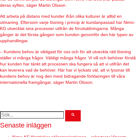
deras syften, säger Martin Olsson.
Att arbeta på distans med kunder ifrån olika kulturer är alltid en
utmaning. Eftersom varje lösning i princip är kundanpassad har Nimo-
KG utvecklat sina processer utifrån de förutsättningarna. Många
gånger är det första gången som kunden genomför den här typen av
upphandlingar.
– Kundens behov är viktigast för oss och för att utveckla rätt lösning
ställer vi många frågor. Väldigt många frågor. Vi vill och behöver förstå
hur kunden har tänkt att processen ska fungera så att vi utifrån det
kan leverera vad de behöver. Här har vi lyckats väl, att vi lyssnar till
kundens behov är nog den mest bidragande förklaringen till våra
internationella framgångar, säger Martin Olsson.
Sök
efter:
Senaste inläggen