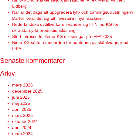
Nimo-KG förstärker säljorganisationen – rekryterar Vincent
Lidberg
När är det dags att uppgradera lyft- och tömningsutrustningen?
Därför lönar det sig att investera i nya maskiner
Nederländska osttillverkaren vänder sig till Nimo-KG för
skräddarsydd produktionslösning
Stort intresse för Nimo-KG:s lösningar på IFFA 2025
Nimo-KG sätter standarden för hantering av skänkvagnar på
IFFA
Senaste kommentarer
Arkiv
mars 2026
december 2025
juni 2025
maj 2025
april 2025
mars 2025
oktober 2024
april 2024
mars 2024