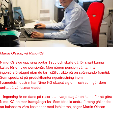
Martin Olsson, vd Nimo-KG.
Nimo-KG slog upp sina portar 1958 och skulle därför snart kunna
kallas för en pigg pensionär. Men någon pension väntar inte
ingenjörsföretaget utan de tar i stället sikte på en spännande framtid.
Som specialist på produkthanteringsutrustning inom
livsmedelsindustrin har Nimo-KG skapat sig en nisch som gör dem
unika på världsmarknaden.
– Ingenting är en dans på rosor utan varje dag är en kamp för att göra
Nimo-KG än mer framgångsrika. Som för alla andra företag gäller det
att balansera våra kostnader med intäkterna, säger Martin Olsson.