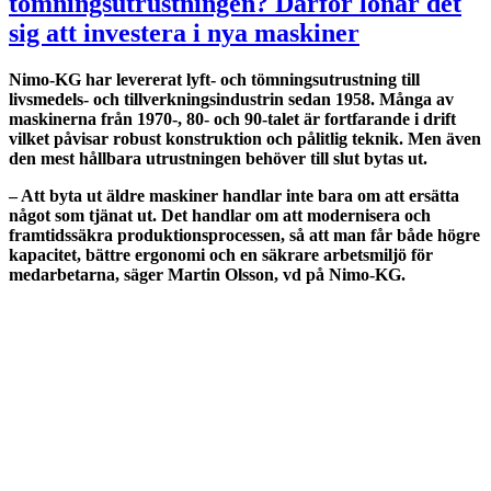
tömningsutrustningen? Därför lönar det
sig att investera i nya maskiner
Nimo-KG har levererat lyft- och tömningsutrustning till
livsmedels- och tillverkningsindustrin sedan 1958. Många av
maskinerna från 1970-, 80- och 90-talet är fortfarande i drift
vilket påvisar robust konstruktion och pålitlig teknik. Men även
den mest hållbara utrustningen behöver till slut bytas ut.
– Att byta ut äldre maskiner handlar inte bara om att ersätta
något som tjänat ut. Det handlar om att modernisera och
framtidssäkra produktionsprocessen, så att man får både högre
kapacitet, bättre ergonomi och en säkrare arbetsmiljö för
medarbetarna, säger Martin Olsson, vd på Nimo-KG.