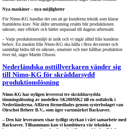
Nya maskiner – nya möjligheter
För Nimo-KG handlar det om att ge kunderna teknik som klarar
framtidens krav. När äldre utrustning ersätts blir produktionen
säkrare, mer effektiv och bättre anpassad till dagens arbetssätt.
– Varje produktionsmiljö är unik och vi utgår alltid från kundens
behov. En maskin från Nimo-KG ska hålla i flera decennier och
samtidigt bidra till en säkrare, smartare och mer hållbar produktion
över tid, säger Martin Olsson.
Nederländska osttillverkaren vänder sig
till Nimo-KG för skräddarsydd
produktionslösning
Nimo-KG har nyligen levererat tre skräddarsydda
tömningslösning av modellen SK200MK2 till en ostfabrik i
Nederländerna. Affären förmedlades genom systerbolaget van
Oirschot Beheer B.V., som äger varumärket Backsaver.
– Den här leveransen visar tydligt styrkan i vårt samarbete med
Backsaver. Tillsammans kan vi kombinera vår tekniska