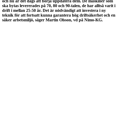
och nu är det dags att börja uppdatera dem. De maskiner som
ska bytas levererades på 70, 80 och 90-talen, de har alltså varit i
drift i mellan 25-50 år. Det är nödvändigt att investera i ny
teknik för att fortsatt kunna garantera hög driftsäkerhet och en
säker arbetsmiljö, säger Martin Olsson, vd på Nimo-KG.