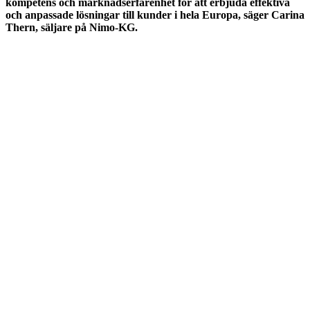
kompetens och marknadserfarenhet för att erbjuda effektiva
och anpassade lösningar till kunder i hela Europa, säger Carina
Thern, säljare på Nimo-KG.