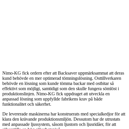
Nimo-KG fick ordern efter att Backsaver uppmärksammat att deras
kund behövde en mer optimerad tömningslösning. Osttillverkaren
behövde en lösning som kunde tömma backar med ostbitar så
effektivt som möjligt, samtidigt som den skulle fungera sömlöst i
produktionslinjen. Nimo-KG fick uppdraget att utveckla en
anpassad lösning som uppfyllde fabrikens krav på både
funktionalitet och säkerhet.
De levererade maskinerna har konstruerats med specialkedjor för att
klara den krävande produktionsmiljön. Dessutom har de utrustats
med anpassade ljussystem, såsom ljustorn och ljusridåer, för att