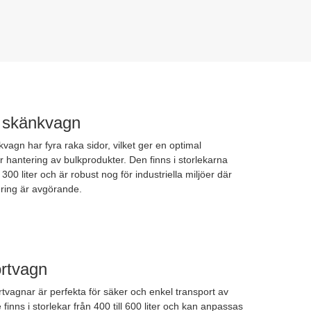
 skänkvagn
vagn har fyra raka sidor, vilket ger en optimal
r hantering av bulkprodukter. Den finns i storlekarna
300 liter och är robust nog för industriella miljöer där
ering är avgörande.
rtvagn
tvagnar är perfekta för säker och enkel transport av
 finns i storlekar från 400 till 600 liter och kan anpassas