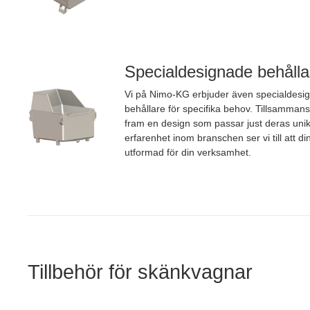
Specialdesignade behålla
Vi på Nimo-KG erbjuder även specialdes
behållare för specifika behov. Tillsamman
fram en design som passar just deras uni
erfarenhet inom branschen ser vi till att d
utformad för din verksamhet.
Tillbehör för skänkvagnar