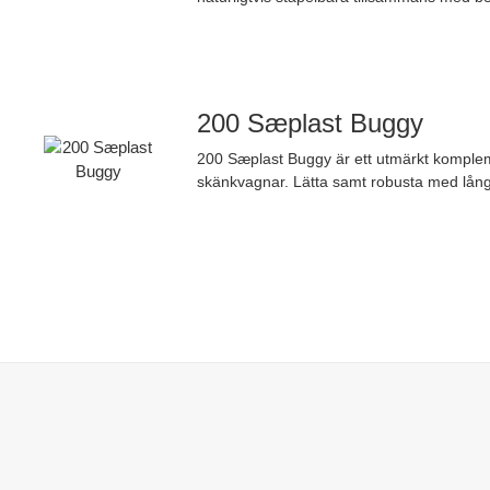
200 Sæplast Buggy
200 Sæplast Buggy är ett utmärkt kompleme
skänkvagnar. Lätta samt robusta med lång