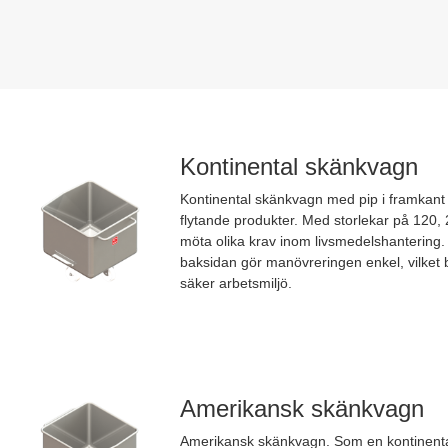
Kontinental skänkvagn
Kontinental skänkvagn med pip i framkant 
flytande produkter. Med storlekar på 120, 
möta olika krav inom livsmedelshantering
baksidan gör manövreringen enkel, vilket bi
säker arbetsmiljö.
Amerikansk skänkvagn
Amerikansk skänkvagn. Som en kontinent