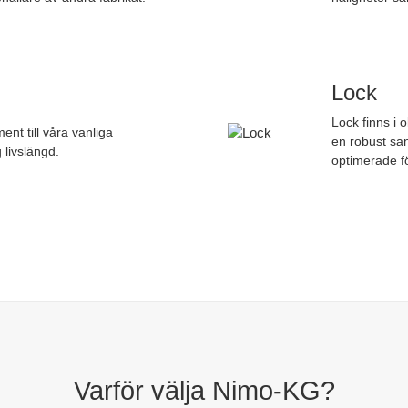
Lock
Lock finns i 
nt till våra vanliga
en robust sa
 livslängd.
optimerade fö
Varför välja Nimo-KG?