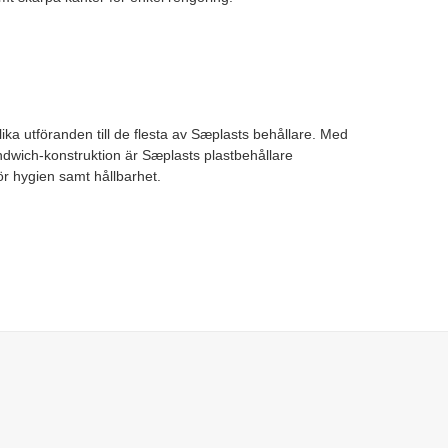
olika utföranden till de flesta av Sæplasts behållare. Med
ndwich-konstruktion är Sæplasts plastbehållare
r hygien samt hållbarhet.