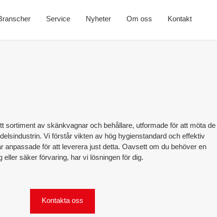
Branscher
Service
Nyheter
Om oss
Kontakt
ett sortiment av skänkvagnar och behållare, utformade för att möta de
elsindustrin. Vi förstår vikten av hög hygienstandard och effektiv
är anpassade för att leverera just detta. Oavsett om du behöver en
 eller säker förvaring, har vi lösningen för dig.
Kontakta oss