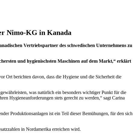
 der Nimo-KG in Kanada
kanadischen Vertriebspartner des schwedischen Unternehmens zu
sichersten und hygienischsten Maschinen auf dem Markt,“ erklärt
r Ort berichten davon, dass die Hygiene und die Sicherheit die
währleisten, was natürlich ein besonders wichtiger Punkt für die
ihren Hygieneanforderungen stets gerecht zu werden,“ sagt Carina
der Produktionsanlagen ist ein Teil dieser Bemühungen, für den sich
satzzahlen in Nordamerika erreichen wird.