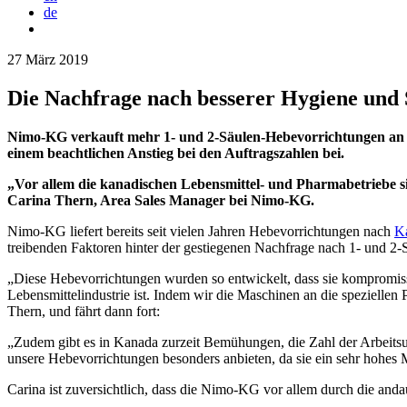
de
27 März 2019
Die Nachfrage nach besserer Hygiene und
Nimo-KG verkauft mehr 1- und 2-Säulen-Hebevorrichtungen an Pr
einem beachtlichen Anstieg bei den Auftragszahlen bei.
„Vor allem die kanadischen Lebensmittel- und Pharmabetriebe sin
Carina Thern, Area Sales Manager bei Nimo-KG.
Nimo-KG liefert bereits seit vielen Jahren Hebevorrichtungen nach
K
treibenden Faktoren hinter der gestiegenen Nachfrage nach 1- und 2
„Diese Hebevorrichtungen wurden so entwickelt, dass sie kompromiss
Lebensmittelindustrie ist. Indem wir die Maschinen an die spezielle
Thern, und fährt dann fort:
„Zudem gibt es in Kanada zurzeit Bemühungen, die Zahl der Arbeitsu
unsere Hebevorrichtungen besonders anbieten, da sie ein sehr hohes M
Carina ist zuversichtlich, dass die Nimo-KG vor allem durch die an