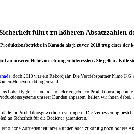
 Sicherheit führt zu höheren Absatzzahlen
oduktionsbetriebe in Kanada als je zuvor. 2018 trug einer der 
d an unseren Hebevorrichtungen interessiert. Sie gelten als die 
anada
, doch 2018 war ein Rekordjahr. Die Vertriebspartner Nimo-KG vo
-Säulen-Hebevorrichtungen sind.
los hohe Hygienestandards in jeder gegebenen Produktionsumgebung ge
n Produktionssysteme unserer Kunden anpassen, helfen wir ihnen dabei, 
nfälle im Produktionsgewerbe zu verringern. Die Verbesserung bestehen
aß an Sicherheit für die Bediener garantieren.“
dauernd hohe Zufriedenheit ihrer Kunden auch zukünftig noch höhere Ab