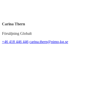
Carina Thern
Försäljning Globalt
+46 418 446 446
carina.thern@nimo-kg.se