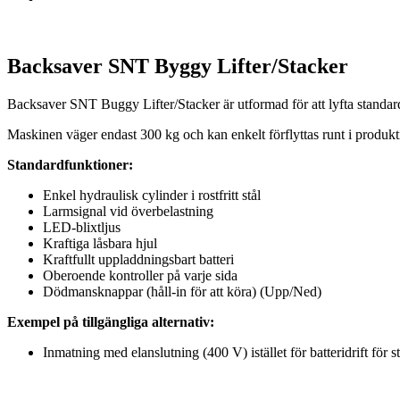
Backsaver SNT Byggy Lifter/Stacker
Backsaver SNT Buggy Lifter/Stacker är utformad för att lyfta standar
Maskinen väger endast 300 kg och kan enkelt förflyttas runt i produkt
Standardfunktioner:
Enkel hydraulisk cylinder i rostfritt stål
Larmsignal vid överbelastning
LED-blixtljus
Kraftiga låsbara hjul
Kraftfullt uppladdningsbart batteri
Oberoende kontroller på varje sida
Dödmansknappar (håll-in för att köra) (Upp/Ned)
Exempel på tillgängliga alternativ:
Inmatning med elanslutning (400 V) istället för batteridrift för s