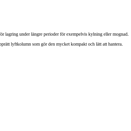
ör lagring under längre perioder för exempelvis kylning eller mognad.
upprätt lyftkolumn som gör den mycket kompakt och lätt att hantera.