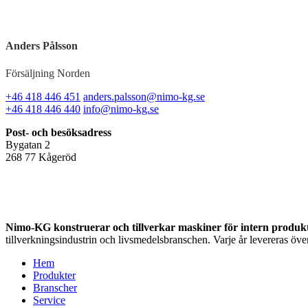
Anders Pålsson
Försäljning Norden
+46 418 446 451
anders.palsson@nimo-kg.se
+46 418 446 440
info@nimo-kg.se
Post- och besöksadress
Bygatan 2
268 77 Kågeröd
Nimo-KG konstruerar och tillverkar maskiner för intern produk
tillverkningsindustrin och livsmedelsbranschen. Varje år levereras öve
Hem
Produkter
Branscher
Service