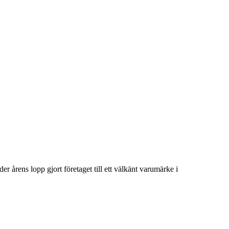
r årens lopp gjort företaget till ett välkänt varumärke i