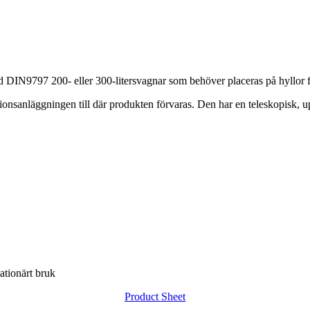
d DIN9797 200- eller 300-litersvagnar som behöver placeras på hyllor f
ionsanläggningen till där produkten förvaras. Den har en teleskopisk, 
tationärt bruk
Product Sheet