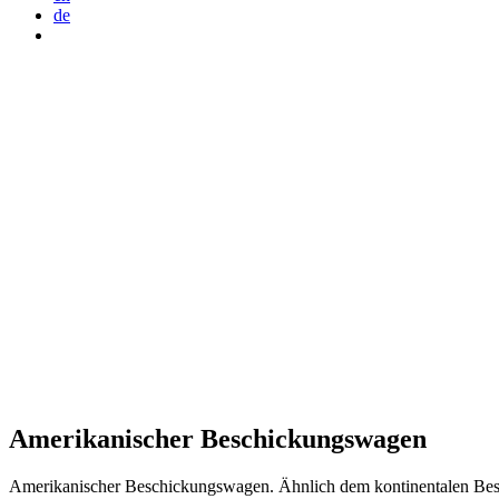
de
Amerikanischer Beschickungswagen
Amerikanischer Beschickungswagen. Ähnlich dem kontinentalen Beschi