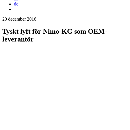
de
20 december 2016
Tyskt lyft för Nimo-KG som OEM-
leverantör