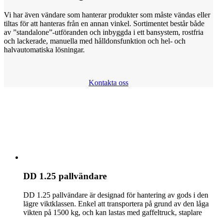
Vi har även vändare som hanterar produkter som måste vändas eller
tiltas för att hanteras från en annan vinkel. Sortimentet består både
av ”standalone”-utföranden och inbyggda i ett bansystem, rostfria
och lackerade, manuella med hålldonsfunktion och hel- och
halvautomatiska lösningar.
Kontakta oss
DD 1.25 pallvändare
DD 1.25 pallvändare är designad för hantering av gods i den
lägre viktklassen. Enkel att transportera på grund av den låga
vikten på 1500 kg, och kan lastas med gaffeltruck, staplare