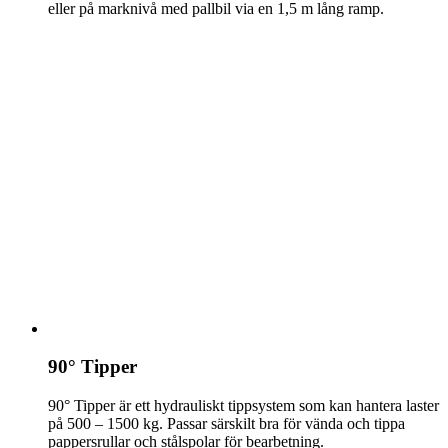
eller på marknivå med pallbil via en 1,5 m lång ramp.
90° Tipper
90° Tipper är ett hydrauliskt tippsystem som kan hantera laster
på 500 – 1500 kg. Passar särskilt bra för vända och tippa
pappersrullar och stålspolar för bearbetning.