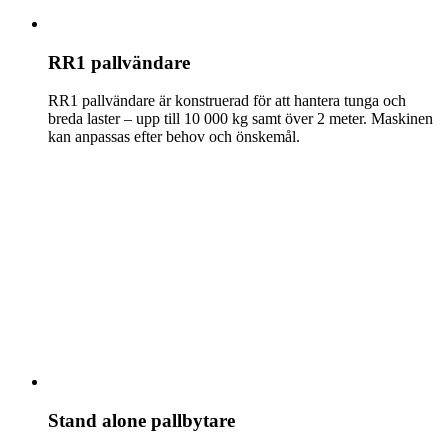
RR1 pallvändare
RR1 pallvändare är konstruerad för att hantera tunga och
breda laster – upp till 10 000 kg samt över 2 meter. Maskinen
kan anpassas efter behov och önskemål.
Stand alone pallbytare