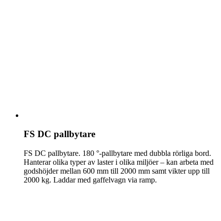
FS DC pallbytare
FS DC pallbytare. 180 °-pallbytare med dubbla rörliga bord.
Hanterar olika typer av laster i olika miljöer – kan arbeta med
godshöjder mellan 600 mm till 2000 mm samt vikter upp till
2000 kg. Laddar med gaffelvagn via ramp.