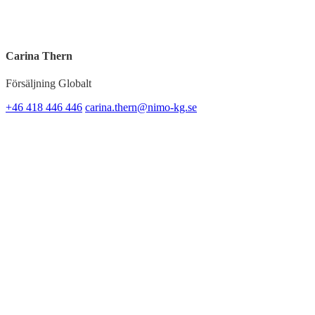
Carina Thern
Försäljning Globalt
+46 418 446 446
carina.thern@nimo-kg.se