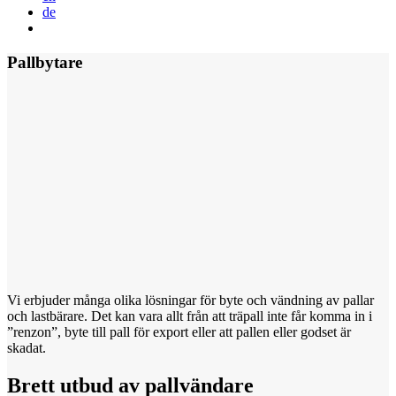
de
Pallbytare
Vi erbjuder många olika lösningar för byte och vändning av pallar
och lastbärare. Det kan vara allt från att träpall inte får komma in i
”renzon”, byte till pall för export eller att pallen eller godset är
skadat.
Brett utbud av pallvändare