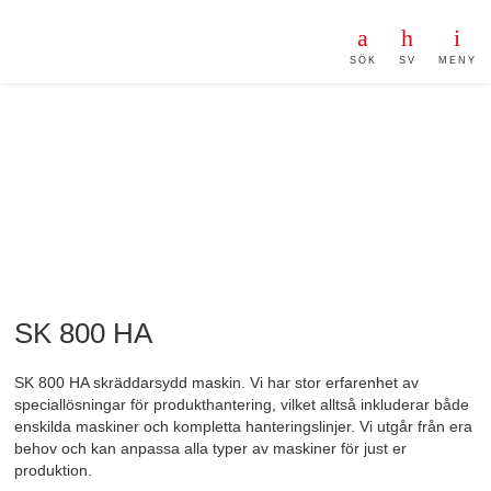
SÖK
SV
MENY
SK 800 HA
SK 800 HA skräddarsydd maskin. Vi har stor erfarenhet av
speciallösningar för produkthantering, vilket alltså inkluderar både
enskilda maskiner och kompletta hanteringslinjer. Vi utgår från era
behov och kan anpassa alla typer av maskiner för just er
produktion.