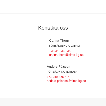
Kontakta oss
Carina Thern
FÖRSÄLJNING GLOBALT
+46 418 446 446
carina.thern@nimo-kg.se
Anders Pålsson
FÖRSÄLJNING NORDEN
+46 418 446 451
anders.palsson@nimo-kg.se