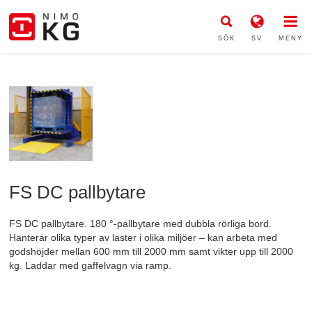
SÖK
SV
MENY
FS DC pallbytare
FS DC pallbytare. 180 °-pallbytare med dubbla rörliga bord.
Hanterar olika typer av laster i olika miljöer – kan arbeta med
godshöjder mellan 600 mm till 2000 mm samt vikter upp till 2000
kg. Laddar med gaffelvagn via ramp.