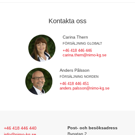
Kontakta oss
Carina Thern
FÖRSÄLJNING GLOBALT
+46 418 446 446
carina.thern@nimo-kg.se
Anders Pålsson
FÖRSÄLJNING NORDEN
+46 418 446 451
anders.palsson@nimo-kg.se
+46 418 446 440
Post- och besöksadress
Bygatan 2
info@nimo-kg.se