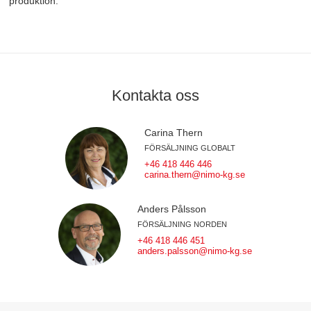
produktion.
Kontakta oss
Carina Thern
FÖRSÄLJNING GLOBALT
+46 418 446 446
carina.thern@nimo-kg.se
Anders Pålsson
FÖRSÄLJNING NORDEN
+46 418 446 451
anders.palsson@nimo-kg.se