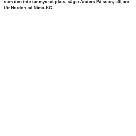
som den inte tar mycket plats, säger Anders Pålsson, säljare
för Norden på Nimo-KG.