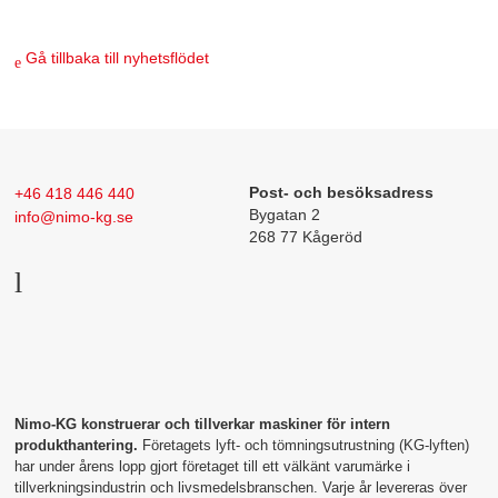
Gå tillbaka till nyhetsflödet
+46 418 446 440
Post- och besöksadress
Bygatan 2
info@nimo-kg.se
268 77 Kågeröd
Nimo-KG konstruerar och tillverkar maskiner för intern
produkthantering.
Företagets lyft- och tömningsutrustning (KG-lyften)
har under årens lopp gjort företaget till ett välkänt varumärke i
tillverkningsindustrin och livsmedelsbranschen. Varje år levereras över