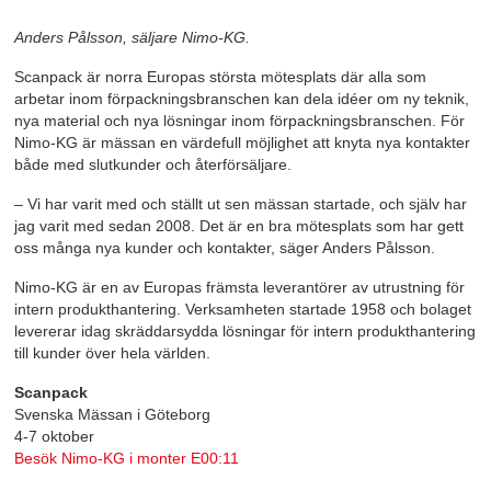
Anders Pålsson, säljare Nimo-KG.
Scanpack är norra Europas största mötesplats där alla som
arbetar inom förpackningsbranschen kan dela idéer om ny teknik,
nya material och nya lösningar inom förpackningsbranschen. För
Nimo-KG är mässan en värdefull möjlighet att knyta nya kontakter
både med slutkunder och återförsäljare.
– Vi har varit med och ställt ut sen mässan startade, och själv har
jag varit med sedan 2008. Det är en bra mötesplats som har gett
oss många nya kunder och kontakter, säger Anders Pålsson.
Nimo-KG är en av Europas främsta leverantörer av utrustning för
intern produkthantering. Verksamheten startade 1958 och bolaget
levererar idag skräddarsydda lösningar för intern produkthantering
till kunder över hela världen.
Scanpack
Svenska Mässan i Göteborg
4-7 oktober
Besök Nimo-KG i monter E00:11