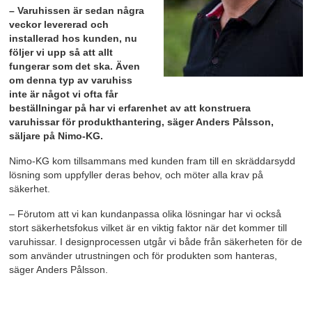
– Varuhissen är sedan några
veckor levererad och
installerad hos kunden, nu
följer vi upp så att allt
fungerar som det ska. Även
om denna typ av varuhiss
inte är något vi ofta får
beställningar på har vi erfarenhet av att konstruera
varuhissar för produkthantering, säger Anders Pålsson,
säljare på Nimo-KG.
Nimo-KG kom tillsammans med kunden fram till en skräddarsydd
lösning som uppfyller deras behov, och möter alla krav på
säkerhet.
– Förutom att vi kan kundanpassa olika lösningar har vi också
stort säkerhetsfokus vilket är en viktig faktor när det kommer till
varuhissar. I designprocessen utgår vi både från säkerheten för de
som använder utrustningen och för produkten som hanteras,
säger Anders Pålsson.