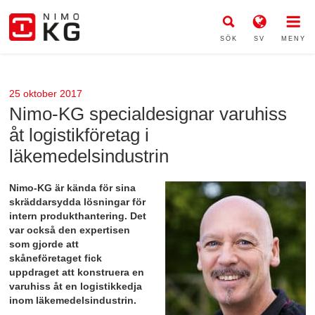
SÖK
SV
MENY
25 oktober 2017
Nimo-KG specialdesignar varuhiss
åt logistikföretag i
läkemedelsindustrin
Nimo-KG är kända för sina
skräddarsydda lösningar för
intern produkthantering. Det
var också den expertisen
som gjorde att
skåneföretaget fick
uppdraget att konstruera en
varuhiss åt en logistikkedja
inom läkemedelsindustrin.