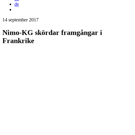
de
14 september 2017
Nimo-KG skördar framgångar i
Frankrike