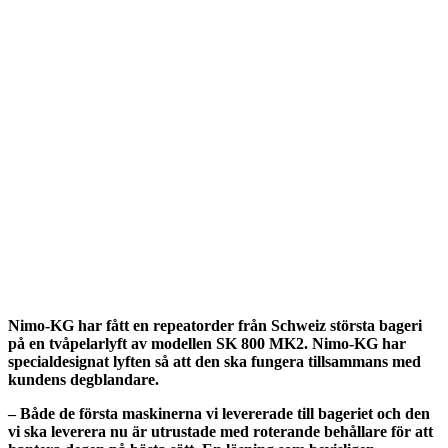
Nimo-KG har fått en repeatorder från Schweiz största bageri
på en tvåpelarlyft av modellen SK 800 MK2. Nimo-KG har
specialdesignat lyften så att den ska fungera tillsammans med
kundens degblandare.
– Både de första maskinerna vi levererade till bageriet och den
vi ska leverera nu är utrustade med roterande behållare för att