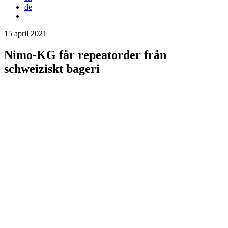
de
15 april 2021
Nimo-KG får repeatorder från
schweiziskt bageri