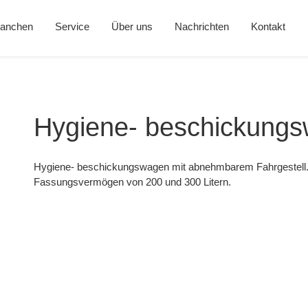
ranchen
Service
Über uns
Nachrichten
Kontakt
Hygiene- beschickung
Hygiene- beschickungswagen mit abnehmbarem Fahrgestell. E
Fassungsvermögen von 200 und 300 Litern.