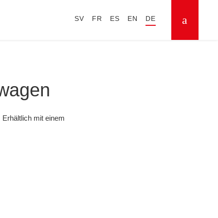
SV
FR
ES
EN
DE
swagen
rhältlich mit einem