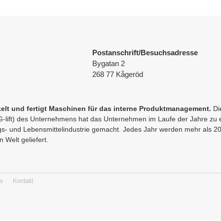
Postanschrift/Besuchsadresse
Bygatan 2
268 77 Kågeröd
elt und fertigt Maschinen für das interne Produktmanagement.
Di
G-lift) des Unternehmens hat das Unternehmen im Laufe der Jahre zu 
gs- und Lebensmittelindustrie gemacht. Jedes Jahr werden mehr als 
 Welt geliefert.
s
Kontakt