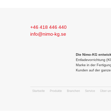
+46 418 446 440
info@nimo-kg.se
Die Nimo-KG entwick
Entladevorrichtung (K
Marke in der Fertigun
Kunden auf der ganzen
Startseite
Produkte
Branchen
Service
Über un