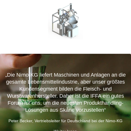
„Die Nimo-KG liefert Maschinen und Anlagen an die
gesamte Lebensmittelindustrie, aber unser größtes
Kundensegment bilden die Fleisch- und
Wurstwarenhersteller. Daher ist die IFFA ein gutes
Forum für uns, um die neuesten Produkthandling-
Lösungen aus Skåne vorzustellen“
Peter Becker, Vertriebsleiter für Deutschland bei der Nimo-KG