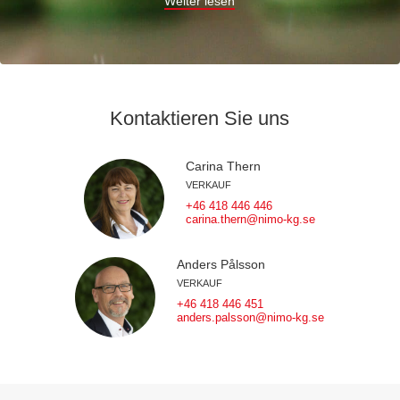
Weiter lesen
Kontaktieren Sie uns
Carina Thern
VERKAUF
+46 418 446 446
carina.thern@nimo-kg.se
Anders Pålsson
VERKAUF
+46 418 446 451
anders.palsson@nimo-kg.se