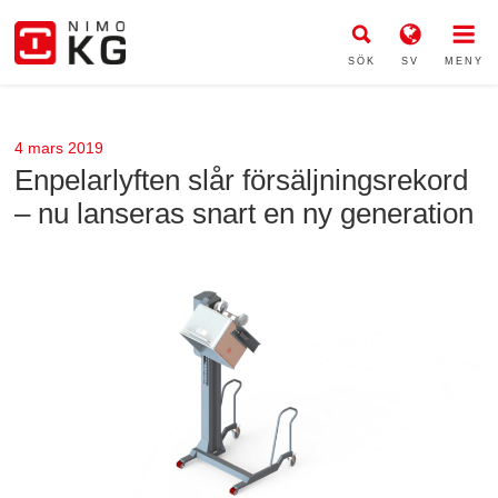
SÖK
SV
MENY
4 mars 2019
Enpelarlyften slår försäljningsrekord
– nu lanseras snart en ny generation