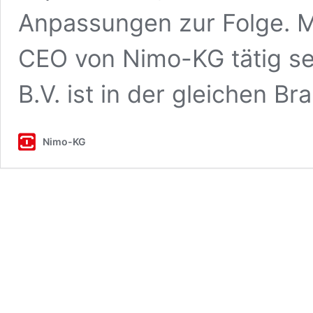
Anpassungen zur Folge. Ma
CEO von Nimo-KG tätig sei
B.V. ist in der gleichen B
Nimo-KG