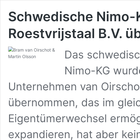
Schwedische Nimo-K
Roestvrijstaal B.V.
Das schwedisc
Nimo-KG wurde
Unternehmen van Oirschot 
übernommen, das im gleic
Eigentümerwechsel ermögl
expandieren, hat aber kei